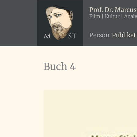
Zum
Prof. Dr. Marcus
Inhalt
Film | Kultur | Anal
springen
Person
Publikat
Buch 4