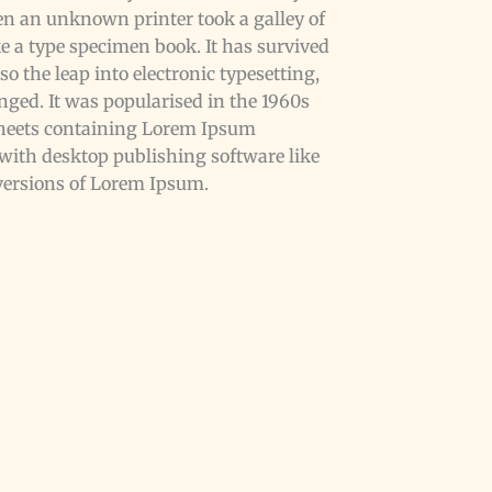
hen an unknown printer took a galley of
e a type specimen book. It has survived
lso the leap into electronic typesetting,
ged. It was popularised in the 1960s
 sheets containing Lorem Ipsum
with desktop publishing software like
ersions of Lorem Ipsum.