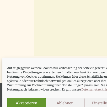
Auf stiglegger.de werden Cookies zur Verbesserung der Seite eingesetzt. 
bestimmte Einbettungen von externen Inhalten nur funktionieren, wenn
Nutzung von Cookies zustimmen. Sie können über diese Schaltfläche un
später alle oder nur technisch notwendige Cookies akzeptieren oder Ihre
Zustimmung zur Cookienutzung über "Einstellungen" präzisieren. Sie 
Nutzung auch jederzeit widersprechen. Es gilt unsere
Datenschutzerklä
Impressum
Datenschutzerklärung
Akzeptieren
Ablehnen
Einstell