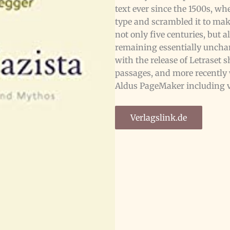
text ever since the 1500s, w
type and scrambled it to mak
not only five centuries, but a
remaining essentially unchan
with the release of Letraset
passages, and more recently 
Aldus PageMaker including v
Verlagslink.de