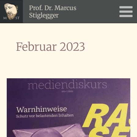
Zum
Prof. Dr. Marcus
Inhalt
Stiglegger
Main
springen
Men
Februar 2023