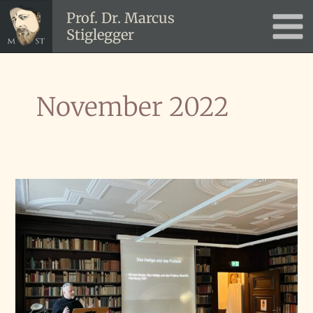
Zum
Prof. Dr. Marcus
Inhalt
Stiglegger
Main
springen
Men
November 2022