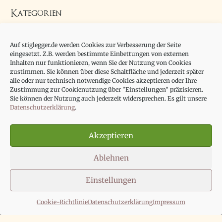
Kategorien
Allgemein
Auf stiglegger.de werden Cookies zur Verbesserung der Seite
Essay
eingesetzt. Z.B. werden bestimmte Einbettungen von externen
Inhalten nur funktionieren, wenn Sie der Nutzung von Cookies
zustimmen. Sie können über diese Schaltfläche und jederzeit später
alle oder nur technisch notwendige Cookies akzeptieren oder Ihre
Zustimmung zur Cookienutzung über "Einstellungen" präzisieren.
Sie können der Nutzung auch jederzeit widersprechen. Es gilt unsere
Datenschutzerklärung
.
Impressum
Datenschutzerklärung
Akzeptieren
Cookie-Richtlinie (EU)
Ablehnen
Einstellungen
Copyright © 2026
Prof. Dr. Marcus Stiglegger
Cookie-Richtlinie
Datenschutzerklärung
Impressum