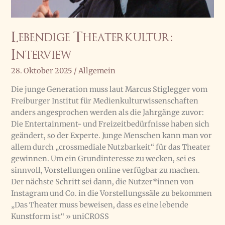
Lebendige Theaterkultur:
Interview
28. Oktober 2025
/
Allgemein
Die junge Generation muss laut Marcus Stiglegger vom
Freiburger Institut für Medienkulturwissenschaften
anders angesprochen werden als die Jahrgänge zuvor:
Die Entertainment- und Freizeitbedürfnisse haben sich
geändert, so der Experte. Junge Menschen kann man vor
allem durch „crossmediale Nutzbarkeit“ für das Theater
gewinnen. Um ein Grundinteresse zu wecken, sei es
sinnvoll, Vorstellungen online verfügbar zu machen.
Der nächste Schritt sei dann, die Nutzer*innen von
Instagram und Co. in die Vorstellungssäle zu bekommen
„Das Theater muss beweisen, dass es eine lebende
Kunstform ist“ » uniCROSS