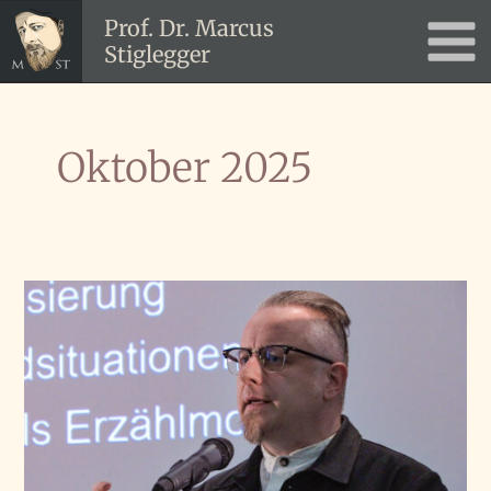
Zum
Prof. Dr. Marcus
Inhalt
Stiglegger
Main
springen
Men
Oktober 2025