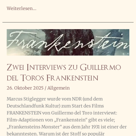
Lebendige
Weiterlesen...
Theaterkultur:
Interview
Zwei Interviews zu Guillermo
del Toros Frankenstein
26. Oktober 2025
/
Allgemein
Marcus Stiglegger wurde vom NDR (und dem
Deutschlandfunk Kultur) zum Start des Films
FRANKENSTEIN von Guillermo del Toro interviewt:
Film-Adaptionen von „Frankenstein“ gibt es viele;
„Frankensteins Monster“ aus dem Jahr 1931 ist einer der
bekanntesten. Warum ist der Stoff so populär