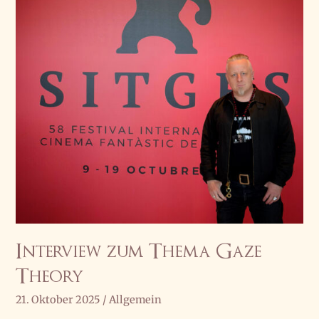
Interview zum Thema Gaze
Theory
21. Oktober 2025
/
Allgemein