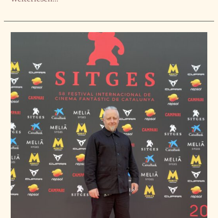
zum
Thema
Gaze
Theory