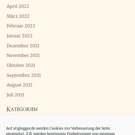
April 2022
März 2022
Februar 2022
Januar 2022
Dezember 2021
November 2021
Oktober 2021
September 2021
August 2021
Juli 2021
Kategorien
Allgemein
Auf stiglegger.de werden Cookies zur Verbesserung der Seite
Essay
eingesetzt. Z.B. werden bestimmte Einbettungen von externen