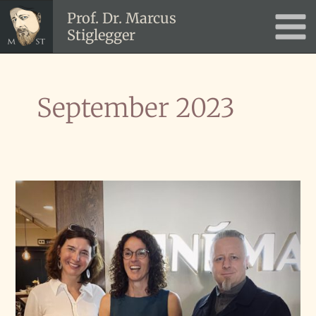
Zum
Prof. Dr. Marcus
Inhalt
Stiglegger
Main
springen
Men
September 2023