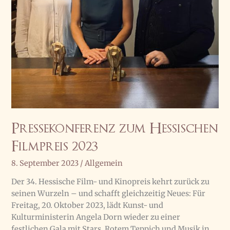
Pressekonferenz zum Hessischen
Filmpreis 2023
8. September 2023
/
Allgemein
Der 34. Hessische Film- und Kinopreis kehrt zurück zu
seinen Wurzeln – und schafft gleichzeitig Neues: Für
Freitag, 20. Oktober 2023, lädt Kunst- und
Kulturministerin Angela Dorn wieder zu einer
festlichen Gala mit Stars, Rotem Teppich und Musik in