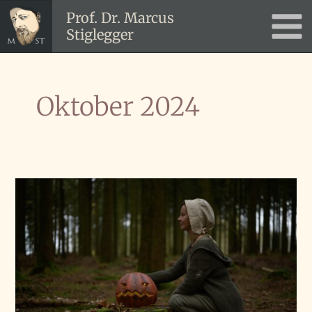
Zum
Prof. Dr. Marcus
Inhalt
Stiglegger
Main
springen
Men
Oktober 2024