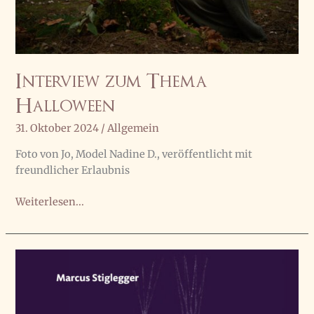
Interview zum Thema
Halloween
31. Oktober 2024
/
Allgemein
Foto von Jo, Model Nadine D., veröffentlicht mit
freundlicher Erlaubnis
Interview
Weiterlesen...
zum
Thema
Halloween