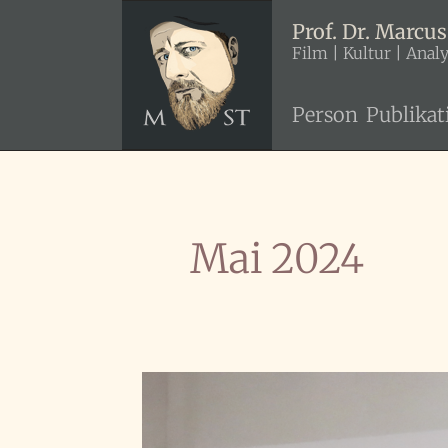
Zum
Prof. Dr. Marcus
Inhalt
Film | Kultur | Anal
springen
Person
Publikat
Mai 2024