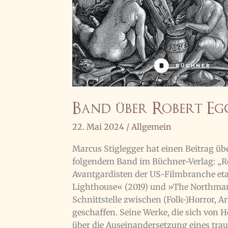
Band über Robert Egg
22. Mai 2024
/
Allgemein
Marcus Stiglegger hat einen Beitrag 
folgendem Band im Büchner-Verlag: „Ro
Avantgardisten der US-Filmbranche etab
Lighthouse« (2019) und »The Northman«
Schnittstelle zwischen (Folk-)Horror, A
geschaffen. Seine Werke, die sich von
über die Auseinandersetzung eines tr