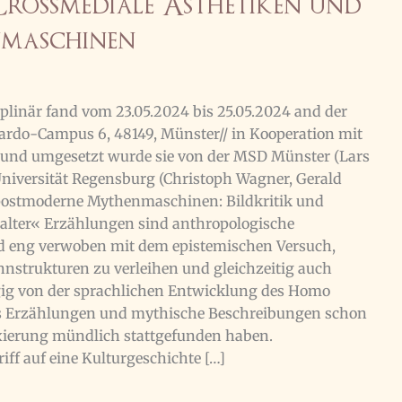
Crossmediale Ästhetiken und
maschinen
plinär fand vom 23.05.2024 bis 25.05.2024 and der
rdo-Campus 6, 48149, Münster// in Kooperation mit
t und umgesetzt wurde sie von der MSD Münster (Lars
Universität Regensburg (Christoph Wagner, Gerald
 postmoderne Mythenmaschinen: Bildkritik und
alter« Erzählungen sind anthropologische
nd eng verwoben mit dem epistemischen Versuch,
nstrukturen zu verleihen und gleichzeitig auch
ngig von der sprachlichen Entwicklung des Homo
ass Erzählungen und mythische Beschreibungen schon
xierung mündlich stattgefunden haben.
ff auf eine Kulturgeschichte […]