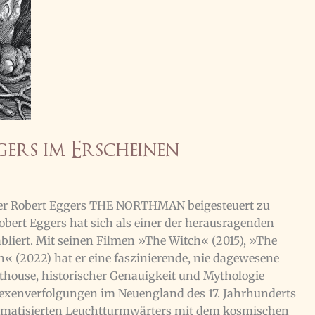
ers im Erscheinen
über Robert Eggers THE NORTHMAN beigesteuert zu
bert Eggers hat sich als einer der herausragenden
liert. Mit seinen Filmen »The Witch« (2015), »The
 (2022) hat er eine faszinierende, nie dagewesene
rthouse, historischer Genauigkeit und Mythologie
 Hexenverfolgungen im Neuengland des 17. Jahrhunderts
aumatisierten Leuchtturmwärters mit dem kosmischen