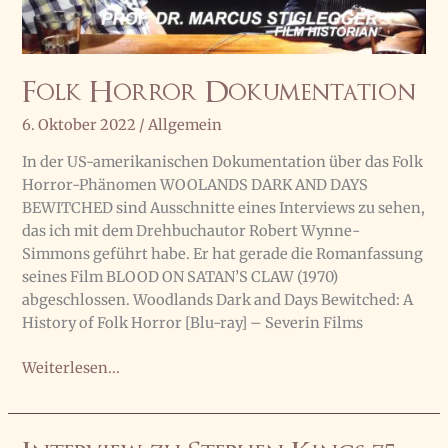
Folk Horror Dokumentation
6. Oktober 2022
/
Allgemein
In der US-amerikanischen Dokumentation über das Folk
Horror-Phänomen WOOLANDS DARK AND DAYS
BEWITCHED sind Ausschnitte eines Interviews zu sehen,
das ich mit dem Drehbuchautor Robert Wynne-
Simmons geführt habe. Er hat gerade die Romanfassung
seines Film BLOOD ON SATAN’S CLAW (1970)
abgeschlossen. Woodlands Dark and Days Bewitched: A
History of Folk Horror [Blu-ray] – Severin Films
Folk
Weiterlesen...
Horror
Dokumentation