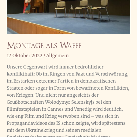
Montage als Waffe
17. Oktober 2022
/
Allgemein
Unsere Gegenwart wird immer bedrohlicher
konflikthaft: Ob im Ringen von Fakt und Verschwörung,
im Erstarken extremer Partien in demokratischen
Staaten oder sogar in Form von bewaffneten Konflikten,
von Kriegen. Und nicht nur angesichts der
Grußbotschaften Wolodymyr Selenskyjs bei den
Filmfestspielen in Cannes und Venedig wird deutlich,
wie eng Film und Krieg verwoben sind – was sich in
Propagandavideos des IS schon zeigte, wird spätestens
mit dem Ukrainekrieg und seinen medialen