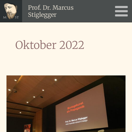
Zum
Prof. Dr. Marcus
Inhalt
Stiglegger
Main
springen
Men
Oktober 2022