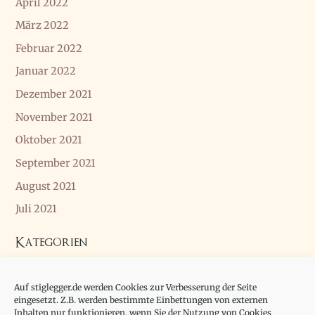
April 2022
März 2022
Februar 2022
Januar 2022
Dezember 2021
November 2021
Oktober 2021
September 2021
August 2021
Juli 2021
Kategorien
Allgemein
Auf stiglegger.de werden Cookies zur Verbesserung der Seite
Essay
eingesetzt. Z.B. werden bestimmte Einbettungen von externen
Inhalten nur funktionieren, wenn Sie der Nutzung von Cookies