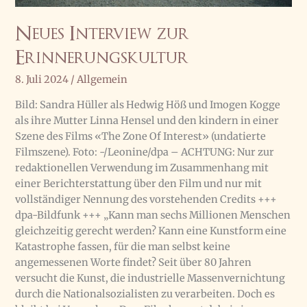
Neues Interview zur
Erinnerungskultur
8. Juli 2024
/
Allgemein
Bild: Sandra Hüller als Hedwig Höß und Imogen Kogge
als ihre Mutter Linna Hensel und den kindern in einer
Szene des Films «The Zone Of Interest» (undatierte
Filmszene). Foto: -/Leonine/dpa – ACHTUNG: Nur zur
redaktionellen Verwendung im Zusammenhang mit
einer Berichterstattung über den Film und nur mit
vollständiger Nennung des vorstehenden Credits +++
dpa-Bildfunk +++ „Kann man sechs Millionen Menschen
gleichzeitig gerecht werden? Kann eine Kunstform eine
Katastrophe fassen, für die man selbst keine
angemessenen Worte findet? Seit über 80 Jahren
versucht die Kunst, die industrielle Massenvernichtung
durch die Nationalsozialisten zu verarbeiten. Doch es