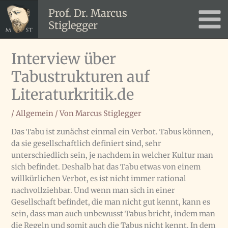
Zum
Prof. Dr. Marcus
Inhalt
Stiglegger
Main
springen
Men
Interview über
Tabustrukturen auf
Literaturkritik.de
/
Allgemein
/ Von
Marcus Stiglegger
Das Tabu ist zunächst einmal ein Verbot. Tabus können,
da sie gesellschaftlich definiert sind, sehr
unterschiedlich sein, je nachdem in welcher Kultur man
sich befindet. Deshalb hat das Tabu etwas von einem
willkürlichen Verbot, es ist nicht immer rational
nachvollziehbar. Und wenn man sich in einer
Gesellschaft befindet, die man nicht gut kennt, kann es
sein, dass man auch unbewusst Tabus bricht, indem man
die Regeln und somit auch die Tabus nicht kennt. In dem