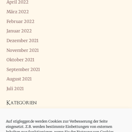
April 2022
März 2022
Februar 2022
Januar 2022
Dezember 2021
November 2021
Oktober 2021
September 2021
August 2021
Juli 2021
Kategorien
Allgemein
Auf stiglegger.de werden Cookies zur Verbesserung der Seite
Essay
eingesetzt. Z.B. werden bestimmte Einbettungen von externen
Inhalten nur funktionieren, wenn Sie der Nutzung von Cookies