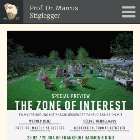
Zum
Prof. Dr. Marcus
Inhalt
Stiglegger
Main
springen
Men