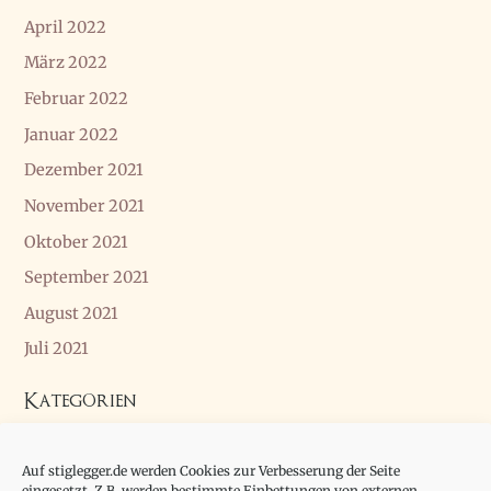
April 2022
März 2022
Februar 2022
Januar 2022
Dezember 2021
November 2021
Oktober 2021
September 2021
August 2021
Juli 2021
Kategorien
Allgemein
Auf stiglegger.de werden Cookies zur Verbesserung der Seite
Essay
eingesetzt. Z.B. werden bestimmte Einbettungen von externen