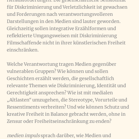
für Diskriminierung und Verletzlichkeit ist gewachsen
und Forderungen nach verantwortungsvolleren
Darstellungen in den Medien sind lauter geworden.
Gleichzeitig sollen integrative Erzählformen und
reflektierte Umgangsweisen mit Diskriminierung
Filmschaffende nicht in ihrer künstlerischen Freiheit
einschränken.
Welche Verantwortung tragen Medien gegenüber
vulnerablen Gruppen? Wie können und sollen
Geschichten erzählt werden, die gesellschaftlich
relevante Themen wie Diskriminierung, Identität und
Gerechtigkeit an­sprechen? Wie ist mit medialen
„Altlasten“ umzugehen, die Stereotype, Vorurteile und
Ressentiments ver­breiten? Und wie können Schutz und
kreative Freiheit in Balance gebracht werden, ohne in
Zensur oder Freiheitseinschränkung zu enden?
medien impuls
sprach darüber, wie Medien und