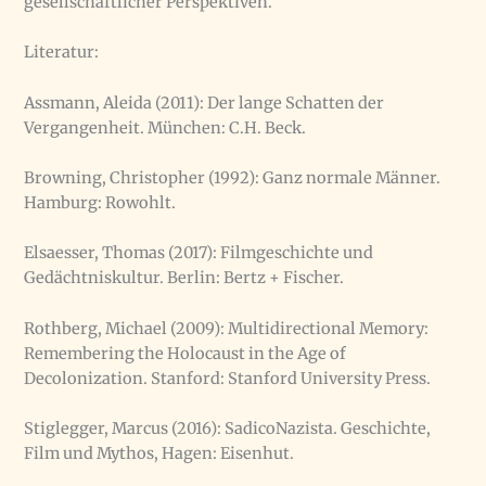
gesellschaftlicher Perspektiven.
Literatur:
Assmann, Aleida (2011): Der lange Schatten der
Vergangenheit. München: C.H. Beck.
Browning, Christopher (1992): Ganz normale Männer.
Hamburg: Rowohlt.
Elsaesser, Thomas (2017): Filmgeschichte und
Gedächtniskultur. Berlin: Bertz + Fischer.
Rothberg, Michael (2009): Multidirectional Memory:
Remembering the Holocaust in the Age of
Decolonization. Stanford: Stanford University Press.
Stiglegger, Marcus (2016): SadicoNazista. Geschichte,
Film und Mythos, Hagen: Eisenhut.