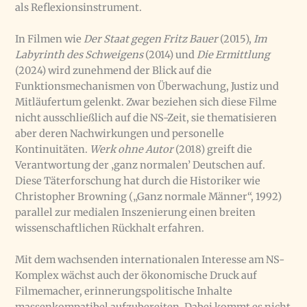
als Reflexionsinstrument.
In Filmen wie
Der Staat gegen Fritz Bauer
(2015),
Im
Labyrinth des Schweigens
(2014) und
Die Ermittlung
(2024) wird zunehmend der Blick auf die
Funktionsmechanismen von Überwachung, Justiz und
Mitläufertum gelenkt. Zwar beziehen sich diese Filme
nicht ausschließlich auf die NS-Zeit, sie thematisieren
aber deren Nachwirkungen und personelle
Kontinuitäten.
Werk ohne Autor
(2018) greift die
Verantwortung der ‚ganz normalen’ Deutschen auf.
Diese Täterforschung hat durch die Historiker wie
Christopher Browning („Ganz normale Männer“, 1992)
parallel zur medialen Inszenierung einen breiten
wissenschaftlichen Rückhalt erfahren.
Mit dem wachsenden internationalen Interesse am NS-
Komplex wächst auch der ökonomische Druck auf
Filmemacher, erinnerungspolitische Inhalte