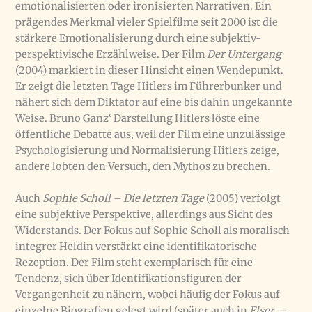
emotionalisierten oder ironisierten Narrativen. Ein
prägendes Merkmal vieler Spielfilme seit 2000 ist die
stärkere Emotionalisierung durch eine subjektiv-
perspektivische Erzählweise. Der Film
Der Untergang
(2004) markiert in dieser Hinsicht einen Wendepunkt.
Er zeigt die letzten Tage Hitlers im Führerbunker und
nähert sich dem Diktator auf eine bis dahin ungekannte
Weise. Bruno Ganz‘ Darstellung Hitlers löste eine
öffentliche Debatte aus, weil der Film eine unzulässige
Psychologisierung und Normalisierung Hitlers zeige,
andere lobten den Versuch, den Mythos zu brechen.
Auch
Sophie Scholl – Die letzten Tage
(2005) verfolgt
eine subjektive Perspektive, allerdings aus Sicht des
Widerstands. Der Fokus auf Sophie Scholl als moralisch
integrer Heldin verstärkt eine identifikatorische
Rezeption. Der Film steht exemplarisch für eine
Tendenz, sich über Identifikationsfiguren der
Vergangenheit zu nähern, wobei häufig der Fokus auf
einzelne Biografien gelegt wird (später auch in
Elser –