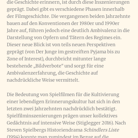
die Geschichte erinnern, ist durch diese Inszenierungen
geprägt. Dabei gibt es verschiedene Phasen innerhalb
der Filmgeschichte. Die vergangenen beiden Jahrzehnte
bauen auf den Konventionen der 1980er und 1990er
Jahre auf, führen jedoch eine deutlich Ambivalenz in die
Darstellung von Opfern und Tätern des Regimes ein.
Dieser neue Blick ist von teils neuen Perspektiven
geprägt (von Der Junge im gestreiften Pyjama bis zu
Zone of Interest), durchbricht mitunter lange
bestehende „Bildverbote“ und sorgt für eine
Ambivalenzerfahrung, die Geschichte auf
nachdrückliche Weise vermittelt.
Die Bedeutung von Spielfilmen für die Kultivierung
einer lebendigen Erinnerungskultur hat sich in den
letzten zwei Jahrzehnten nachdrücklich bestätigt.
Spielfilminszenierungen prägen unser kollektives
Gedächtnis auf intensive Weise (Stiglegger 2016). Nach
Steven Spielbergs Historiendrama
Schindlers Liste
(1994) konnte man zumindest im Bezug auf die