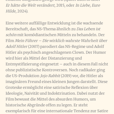
Er hätte die Welt verändert
, 2015, oder
In Liebe, Eure
Hilde
, 2024).
Eine weitere auffällige Entwicklung ist die wachsende
Bereitschaft, das NS-Thema ähnlich zu
Das Leben ist
schön
mit komödiantischen Mitteln zu behandeln. Der
Film
Mein Führer – Die wirklich wahrste Wahrheit über
Adolf Hitler
(2007) parodiert das NS-Regime und Adolf
Hitler als psychisch angeschlagenen Clown. Der Humor
wird hier als Mittel der Distanzierung und
Entmystifizierung eingesetzt – auch in diesem Fall nicht
ohne publizistische Kontroversen. Noch radikaler ging
die US-Produktion
Jojo Rabbit
(2019) vor, die Hitler als
imaginären Freund eines kleinen Jungen darstellt. Diese
Groteske ermöglicht eine satirische Reflexion über
Ideologie, Naivität und Indoktrination. Dabei nutzt der
Film bewusst die Mittel des absurden Humors, um
historische Abgründe offen zu legen. Er steht
exemplarisch für eine internationale Tendenz zur Satire