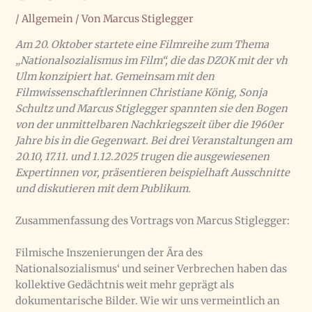
/
Allgemein
/ Von
Marcus Stiglegger
Am 20. Oktober startete eine Filmreihe zum Thema
„Nationalsozialismus im Film“, die das DZOK mit der vh
Ulm konzipiert hat. Gemeinsam mit den
Filmwissenschaftlerinnen Christiane König, Sonja
Schultz und Marcus Stiglegger spannten sie den Bogen
von der unmittelbaren Nachkriegszeit über die 1960er
Jahre bis in die Gegenwart. Bei drei Veranstaltungen am
20.10, 17.11. und 1.12.2025 trugen die ausgewiesenen
Expertinnen vor, präsentieren beispielhaft Ausschnitte
und diskutieren mit dem Publikum.
Zusammenfassung des Vortrags von Marcus Stiglegger:
Filmische Inszenierungen der Ära des
Nationalsozialismus‘ und seiner Verbrechen haben das
kollektive Gedächtnis weit mehr geprägt als
dokumentarische Bilder. Wie wir uns vermeintlich an