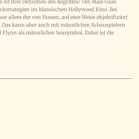
 ist Ihre Definition des Begriffes? Der Male Gaze
Blickstrategien im klassischen Hollywood Kino. Bei
vor allem der von Frauen, auf eine Weise objektifiziert
rt. Das kann aber auch mit männlichen Schauspielern
 Flynn als männliches Sexsymbol. Dabei ist die