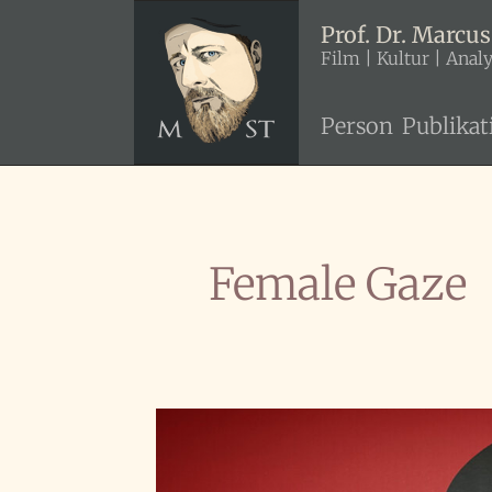
Zum
Prof. Dr. Marcus
Inhalt
Film | Kultur | Anal
springen
Person
Publikat
Female Gaze