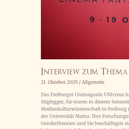
Interview zum Thema
21. Oktober 2025
/
Allgemein
Das Freiburger Unimagazin UNIcross h
Stiglegger, Sie waren in diesem Semeste
Medienkulturwissenschaft in Freiburg u
der Universität Mainz. Ihre Forschun
Gendertheorien und Sie beschäftigen si