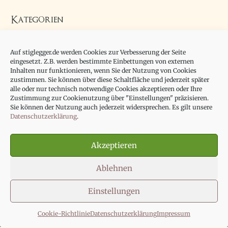
Kategorien
Allgemein
Auf stiglegger.de werden Cookies zur Verbesserung der Seite
Essay
eingesetzt. Z.B. werden bestimmte Einbettungen von externen
Inhalten nur funktionieren, wenn Sie der Nutzung von Cookies
zustimmen. Sie können über diese Schaltfläche und jederzeit später
alle oder nur technisch notwendige Cookies akzeptieren oder Ihre
Zustimmung zur Cookienutzung über "Einstellungen" präzisieren.
Sie können der Nutzung auch jederzeit widersprechen. Es gilt unsere
Datenschutzerklärung
.
Impressum
Datenschutzerklärung
Akzeptieren
Cookie-Richtlinie (EU)
Ablehnen
Einstellungen
Copyright © 2026
Prof. Dr. Marcus Stiglegger
Cookie-Richtlinie
Datenschutzerklärung
Impressum