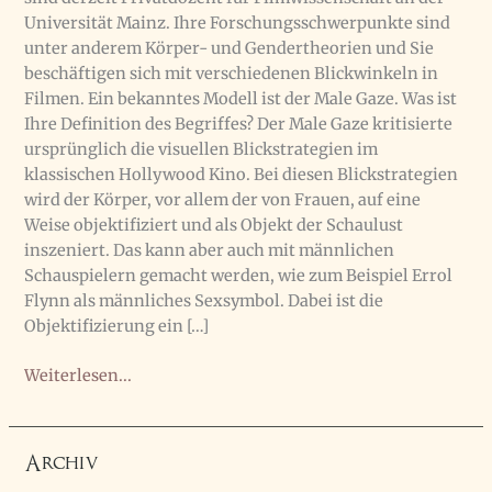
Universität Mainz. Ihre Forschungsschwerpunkte sind
unter anderem Körper- und Gendertheorien und Sie
beschäftigen sich mit verschiedenen Blickwinkeln in
Filmen. Ein bekanntes Modell ist der Male Gaze. Was ist
Ihre Definition des Begriffes? Der Male Gaze kritisierte
ursprünglich die visuellen Blickstrategien im
klassischen Hollywood Kino. Bei diesen Blickstrategien
wird der Körper, vor allem der von Frauen, auf eine
Weise objektifiziert und als Objekt der Schaulust
inszeniert. Das kann aber auch mit männlichen
Schauspielern gemacht werden, wie zum Beispiel Errol
Flynn als männliches Sexsymbol. Dabei ist die
Objektifizierung ein […]
Interview
Weiterlesen...
zum
Thema
Gaze
Archiv
Theory