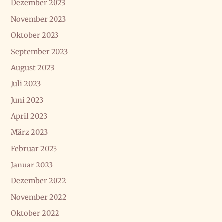
Dezember 2023
November 2023
Oktober 2023
September 2023
August 2023
Juli 2023
Juni 2023
April 2023
März 2023
Februar 2023
Januar 2023
Dezember 2022
November 2022
Oktober 2022