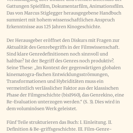
Gattungen Spielfilm, Dokumentarfilm, Animationsfilm.
Das von Marcus Stiglegger herausgegebene Handbuch
summiert mit hohem wissenschaftlichen Anspruch
Erkenntnisse aus 125 Jahren Kinogeschichte.
Der Herausgeber eröffnet den Diskurs mit Fragen zur
Aktualität des Genre­begriffs in der Filmwissenschaft.
Sind klare Genredefinitionen noch sinnvoll und
haltbar? Ist der Begriff des Genres noch produktiv?.
Seine These: „Im Kontext der gegenwärtigen globalen
kinematogra-fischen Entwicklungsströmungen,
Transformationen und Hybriditäten muss ein
vermeintlich verlässlicher Faktor aus der klassischen
Phase der Filmgeschichte (bis1960), das Genrekino, eine
Re-Evaluation unterzogen werden.“ (S. 3). Dies wird in
dem voluminösen Werk geleistet.
Fünf Teile strukturieren das Buch: I. Einleitung. II.
Definition & Be-griffsgeschichte. III. Film-Genre-