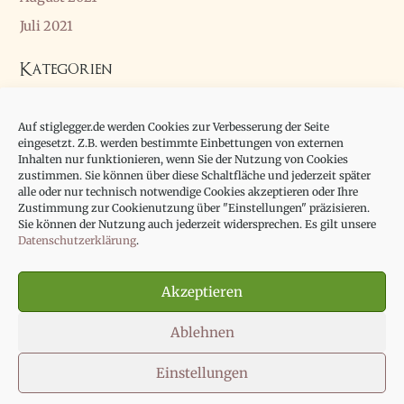
Juli 2021
Kategorien
Allgemein
Auf stiglegger.de werden Cookies zur Verbesserung der Seite
Essay
eingesetzt. Z.B. werden bestimmte Einbettungen von externen
Inhalten nur funktionieren, wenn Sie der Nutzung von Cookies
zustimmen. Sie können über diese Schaltfläche und jederzeit später
alle oder nur technisch notwendige Cookies akzeptieren oder Ihre
Zustimmung zur Cookienutzung über "Einstellungen" präzisieren.
Sie können der Nutzung auch jederzeit widersprechen. Es gilt unsere
Datenschutzerklärung
.
Impressum
Datenschutzerklärung
Akzeptieren
Cookie-Richtlinie (EU)
Ablehnen
Einstellungen
Copyright © 2026
Prof. Dr. Marcus Stiglegger