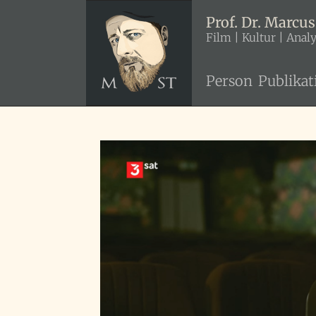
Zum
Prof. Dr. Marcus
Inhalt
Film | Kultur | Anal
springen
Person
Publikat