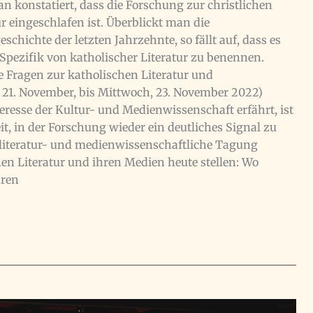
an konstatiert, dass die Forschung zur christlichen
r eingeschlafen ist. Überblickt man die
chichte der letzten Jahrzehnte, so fällt auf, dass es
Spezifik von katholischer Literatur zu benennen.
e Fragen zur katholischen Literatur und
1. November, bis Mittwoch, 23. November 2022)
resse der Kultur- und Medienwissenschaft erfährt, ist
t, in der Forschung wieder ein deutliches Signal zu
e literatur- und medienwissenschaftliche Tagung
hen Literatur und ihren Medien heute stellen: Wo
uren