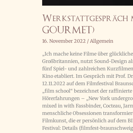
Werkstattgespräch m
GOURMET)
16. November 2022
/
Allgemein
„Ich mache keine Filme über glückliche 
Großbritannien, nutzt Sound-Design als
fünf Spiel- und zahlreichen Kurzfilmen
Kino etabliert. Im Gespräch mit Prof. 
12.11.2022 auf dem Filmfestival Braunsc
„film school“ bezeichnet der raffiniert
Hörerfahrungen – „New York undergroun
mixed in with Fassbinder, Cocteau, Jar
menschliche Obsessionen transformiert
Filmkunst, die er persönlich auf dem B
Festival: Details (filmfest-braunschwe