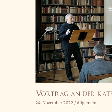
Vortrag an der kath
24. November 2022
/
Allgemein