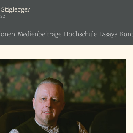
 Stiglegger
yse
ionen
Medienbeiträge
Hochschule
Essays
Kont