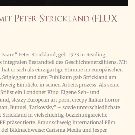
it Peter Strickland (FLUX
Paare.“ Peter Strickland, geb. 1973 in Reading,
 integralen Bestandteil des Geschichtenerzählens. Mit
 hat er sich als einzigartige Stimme im europäischen
Dr. Stiglegger und dem Publikum gab Strickland am
hweig Einblicke in seinen Arbeitsprozess. Als seine
e Stilist ein Londoner Kino. Eigene Seh- und
d, sleazy European art porn, creepy Italian horror
man, Bunuel, Tarkovsky” – sowie unterschiedlichste
 Strickland in vielschichtig-beziehungsreiche
IFF präsentierte. Braunschweig International Film
ig.de) Bildnachweise: Carisma Media und Jesper